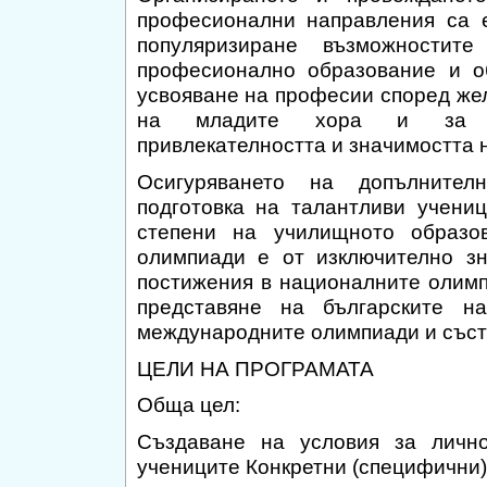
професионални направления са 
популяризиране възможностит
професионално образование и о
усвояване на професии според же
на младите хора и за у
привлекателността и значимостта 
Осигуряването на допълнител
подготовка на талантливи учениц
степени на училищното образо
олимпиади е от изключително зн
постижения в националните олимп
представяне на българските н
международните олимпиади и съст
ЦЕЛИ НА ПРОГРАМАТА
Обща цел:
Създаване на условия за лично
учениците Конкретни (специфични)