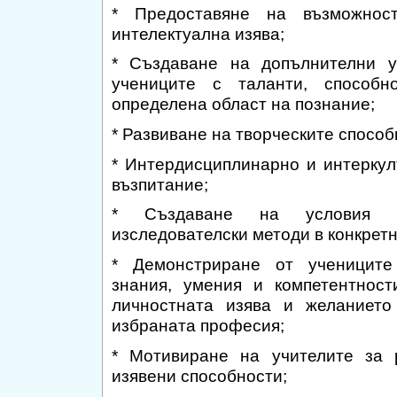
* Предоставяне на възможнос
интелектуална изява;
* Създаване на допълнителни у
учениците с таланти, способ
определена област на познание;
* Развиване на творческите способ
* Интердисциплинарно и интеркул
възпитание;
* Създаване на условия 
изследователски методи в конкрет
* Демонстриране от ученицит
знания, умения и компетентнос
личностната изява и желанието
избраната професия;
* Мотивиране на учителите за 
изявени способности;